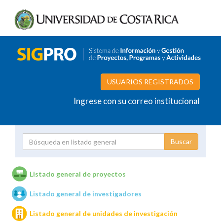
USUARIOS REGISTRADOS
Ingrese con su correo institucional
Proyecto
Investigador
Listado general de proyectos
Listado general de investigadores
Unidades de investigación
Listado general de unidades de investigación