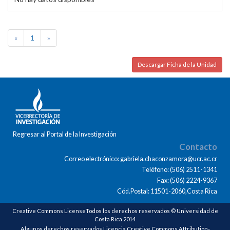
«
1
»
Descargar Ficha de la Unidad
Regresar al Portal de la Investigación
Contacto
Correo electrónico: gabriela.chaconzamora@ucr.ac.cr
Teléfono: (506) 2511-1341
Fax: (506) 2224-9367
Cód.Postal: 11501-2060,Costa Rica
Creative Commons LicenseTodos los derechos reservados © Universidad de
Costa Rica 2014
Algunos derechos reservados Licencia Creative Commons Attribution-