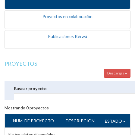
Proyectos en colaboración
Publicaciones Kérwá
PROYECTOS
Descargas
Buscar proyecto
Mostrando
0
proyectos
NÚM. DE PROYECTO
DESCRIPCIÓN
ESTADO
No hay datos disponibles