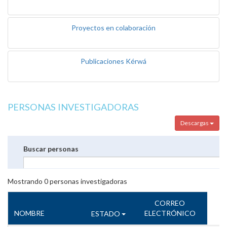
Proyectos en colaboración
Publicaciones Kérwá
PERSONAS INVESTIGADORAS
Descargas
Buscar personas
Mostrando
0
personas investigadoras
CORREO
NOMBRE
ELECTRÓNICO
ESTADO