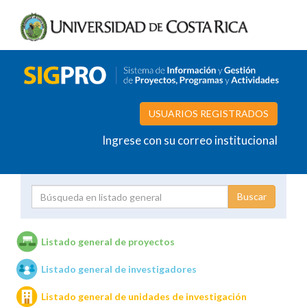
USUARIOS REGISTRADOS
Ingrese con su correo institucional
Proyecto
Investigador
Listado general de proyectos
Listado general de investigadores
Unidades de investigación
Listado general de unidades de investigación