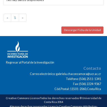
«
1
»
Descargar Ficha de la Unidad
Regresar al Portal de la Investigación
Contacto
Correo electrónico: gabriela.chaconzamora@ucr.ac.cr
Teléfono: (506) 2511-1341
Fax: (506) 2224-9367
Cód.Postal: 11501-2060,Costa Rica
Creative Commons LicenseTodos los derechos reservados © Universidad de
Costa Rica 2014
Algunos derechos reservados Licencia Creative Commons Attribution-