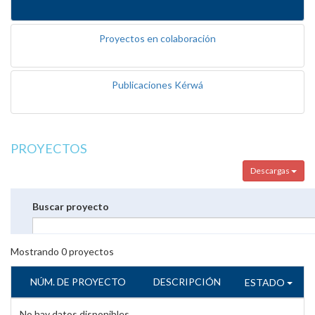
Proyectos en colaboración
Publicaciones Kérwá
PROYECTOS
Descargas
Buscar proyecto
Mostrando
0
proyectos
NÚM. DE PROYECTO
DESCRIPCIÓN
ESTADO
No hay datos disponibles