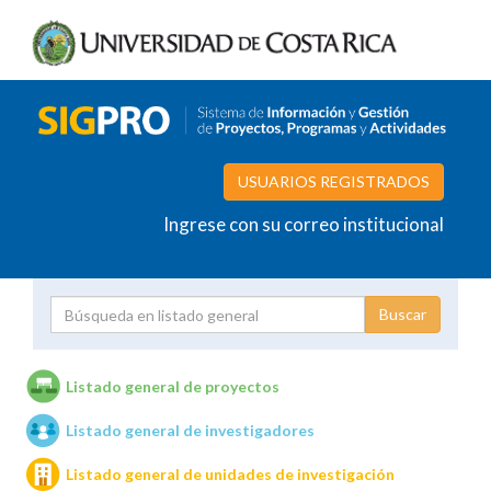
USUARIOS REGISTRADOS
Ingrese con su correo institucional
Proyecto
Investigador
Listado general de proyectos
Listado general de investigadores
Unidades de investigación
Listado general de unidades de investigación