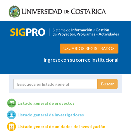
USUARIOS REGISTRADOS
Ingrese con su correo institucional
Proyecto
Investigador
Listado general de proyectos
Listado general de investigadores
Unidades de investigación
Listado general de unidades de investigación