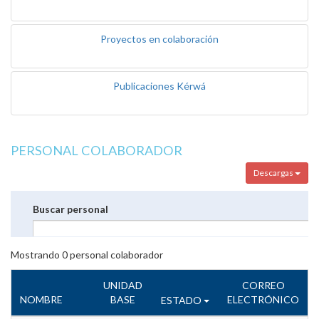
Proyectos en colaboración
Publicaciones Kérwá
PERSONAL COLABORADOR
Descargas
Buscar personal
Mostrando
0
personal colaborador
UNIDAD
CORREO
NOMBRE
BASE
ELECTRÓNICO
ESTADO