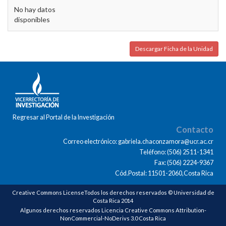
No hay datos
disponibles
Descargar Ficha de la Unidad
Regresar al Portal de la Investigación
Contacto
Correo electrónico: gabriela.chaconzamora@ucr.ac.cr
Teléfono: (506) 2511-1341
Fax: (506) 2224-9367
Cód.Postal: 11501-2060,Costa Rica
Creative Commons LicenseTodos los derechos reservados © Universidad de
Costa Rica 2014
Algunos derechos reservados Licencia Creative Commons Attribution-
NonCommercial-NoDerivs 3.0 Costa Rica