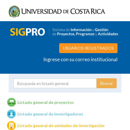
USUARIOS REGISTRADOS
Ingrese con su correo institucional
Proyecto
Investigador
Listado general de proyectos
Listado general de investigadores
Unidades de investigación
Listado general de unidades de investigación