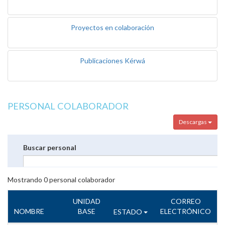
Proyectos en colaboración
Publicaciones Kérwá
PERSONAL COLABORADOR
Descargas
Buscar personal
Mostrando
0
personal colaborador
UNIDAD
CORREO
NOMBRE
BASE
ELECTRÓNICO
ESTADO