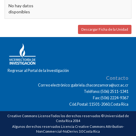
No hay datos
disponibles
Descargar Ficha de la Unidad
Regresar al Portal de la Investigación
Contacto
Correo electrónico: gabriela.chaconzamora@ucr.ac.cr
Teléfono: (506) 2511-1341
Fax: (506) 2224-9367
Cód.Postal: 11501-2060,Costa Rica
Creative Commons LicenseTodos los derechos reservados © Universidad de
Costa Rica 2014
Algunos derechos reservados Licencia Creative Commons Attribution-
NonCommercial-NoDerivs 3.0 Costa Rica