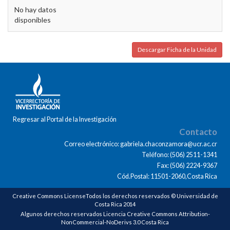
No hay datos
disponibles
Descargar Ficha de la Unidad
Regresar al Portal de la Investigación
Contacto
Correo electrónico: gabriela.chaconzamora@ucr.ac.cr
Teléfono: (506) 2511-1341
Fax: (506) 2224-9367
Cód.Postal: 11501-2060,Costa Rica
Creative Commons LicenseTodos los derechos reservados © Universidad de
Costa Rica 2014
Algunos derechos reservados Licencia Creative Commons Attribution-
NonCommercial-NoDerivs 3.0 Costa Rica