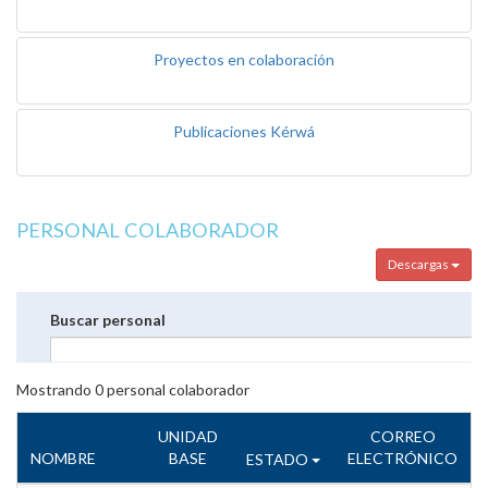
Proyectos en colaboración
Publicaciones Kérwá
PERSONAL COLABORADOR
Descargas
Buscar personal
Mostrando
0
personal colaborador
UNIDAD
CORREO
NOMBRE
BASE
ELECTRÓNICO
ESTADO