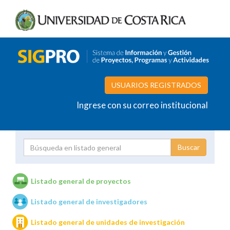
USUARIOS REGISTRADOS
Ingrese con su correo institucional
Proyecto
Investigador
Listado general de proyectos
Listado general de investigadores
Unidades de investigación
Listado general de unidades de investigación