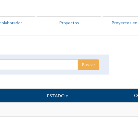
colaborador
Proyectos
Proyectos en
C
ESTADO