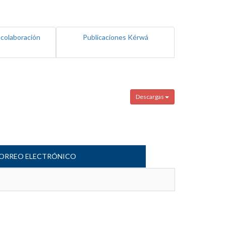
 colaboración
Publicaciones Kérwá
Descargas
ORREO ELECTRÓNICO