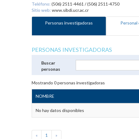
Teléfono:
(506) 2511-4461 / (506) 2511-4750
Sitio web:
www.sibdi.ucr.ac.cr
Personas investigadoras
Personal 
PERSONAS INVESTIGADORAS
Buscar
personas
Mostrando
0
personas investigadoras
NOMBRE
No hay datos disponibles
«
1
»