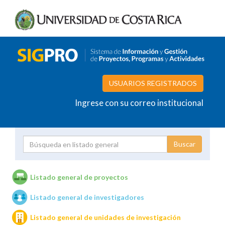
USUARIOS REGISTRADOS
Ingrese con su correo institucional
Proyecto
Investigador
Listado general de proyectos
Listado general de investigadores
Unidades de investigación
Listado general de unidades de investigación