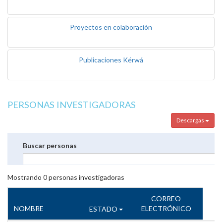
Proyectos en colaboración
Publicaciones Kérwá
PERSONAS INVESTIGADORAS
Descargas
Buscar personas
Mostrando
0
personas investigadoras
CORREO
NOMBRE
ELECTRÓNICO
ESTADO