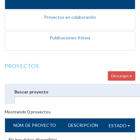
Proyectos en colaboración
Publicaciones Kérwá
PROYECTOS
Descargas
Buscar proyecto
Mostrando
0
proyectos
NÚM. DE PROYECTO
DESCRIPCIÓN
ESTADO
No hay datos disponibles