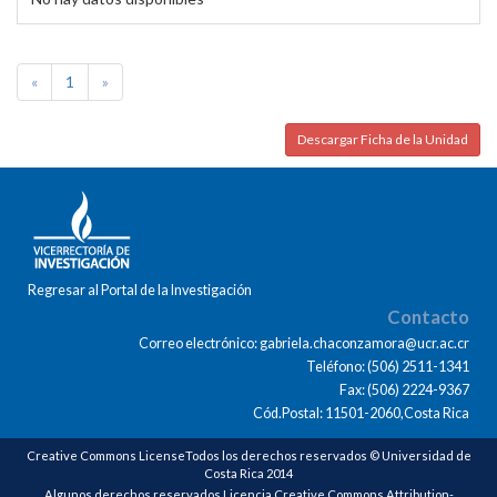
«
1
»
Descargar Ficha de la Unidad
Regresar al Portal de la Investigación
Contacto
Correo electrónico: gabriela.chaconzamora@ucr.ac.cr
Teléfono: (506) 2511-1341
Fax: (506) 2224-9367
Cód.Postal: 11501-2060,Costa Rica
Creative Commons LicenseTodos los derechos reservados © Universidad de
Costa Rica 2014
Algunos derechos reservados Licencia Creative Commons Attribution-