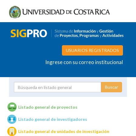
USUARIOS REGISTRADOS
Ingrese con su correo institucional
Proyecto
Investigador
Listado general de proyectos
Listado general de investigadores
Unidades de investigación
Listado general de unidades de investigación