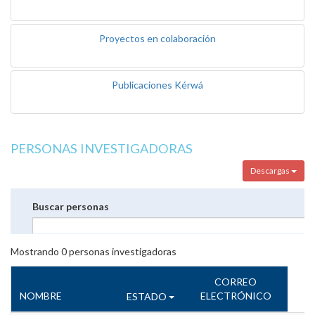
Proyectos en colaboración
Publicaciones Kérwá
PERSONAS INVESTIGADORAS
Descargas
Buscar personas
Mostrando
0
personas investigadoras
CORREO
NOMBRE
ELECTRÓNICO
ESTADO