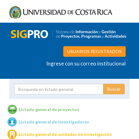
USUARIOS REGISTRADOS
Ingrese con su correo institucional
Proyecto
Investigador
Listado general de proyectos
Listado general de investigadores
Unidades de investigación
Listado general de unidades de investigación