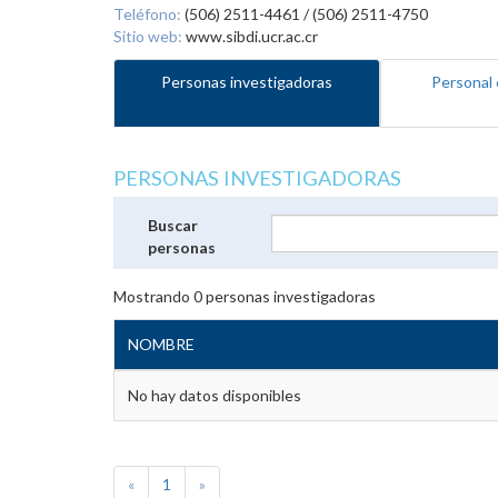
Teléfono:
(506) 2511-4461 / (506) 2511-4750
Sitio web:
www.sibdi.ucr.ac.cr
Personas investigadoras
Personal 
PERSONAS INVESTIGADORAS
Buscar
personas
Mostrando
0
personas investigadoras
NOMBRE
No hay datos disponibles
«
1
»