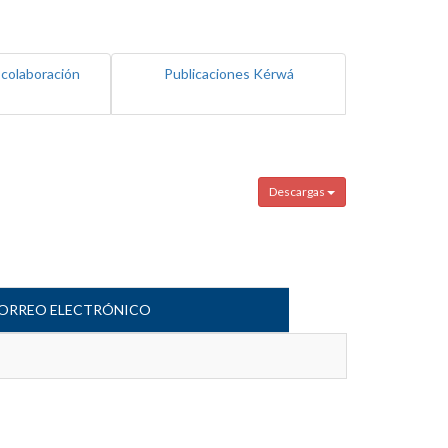
 colaboración
Publicaciones Kérwá
Descargas
ORREO ELECTRÓNICO