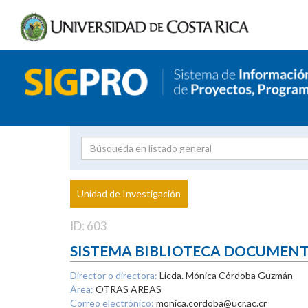
Investigador
Uni
Proyecto
Unidad de Investigación
inves
ID: 603
SISTEMA BIBLIOTECA DOCUMEN
Director o directora:
Licda. Mónica Córdoba Guzmán
Área:
OTRAS AREAS
Correo electrónico:
monica.cordoba@ucr.ac.cr