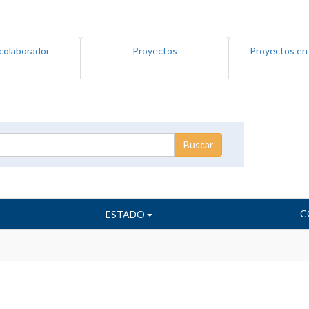
colaborador
Proyectos
Proyectos en
C
ESTADO