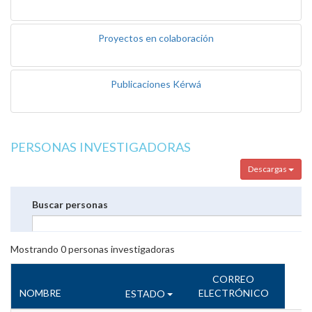
Proyectos en colaboración
Publicaciones Kérwá
PERSONAS INVESTIGADORAS
Descargas
Buscar personas
Mostrando
0
personas investigadoras
CORREO
NOMBRE
ELECTRÓNICO
ESTADO