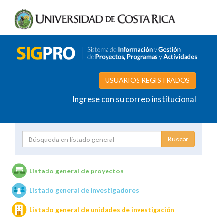
USUARIOS REGISTRADOS
Ingrese con su correo institucional
Proyecto
Investigador
Listado general de proyectos
Listado general de investigadores
Unidades de investigación
Listado general de unidades de investigación