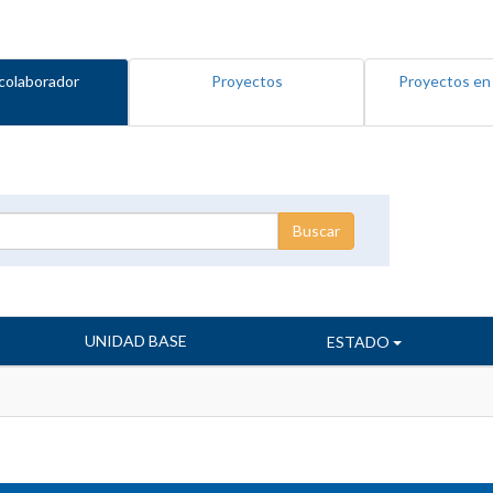
colaborador
Proyectos
Proyectos en
UNIDAD BASE
ESTADO