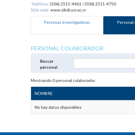
Teléfono:
(506) 2511-4461 / (506) 2511-4750
Sitio web:
www.sibdi.ucr.ac.cr
Personas investigadoras
Personal 
PERSONAL COLABORADOR
Buscar
personal
Mostrando
0
personal colaborador
NOMBRE
No hay datos disponibles