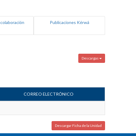
 colaboración
Publicaciones Kérwá
Descargas
CORREO ELECTRÓNICO
Descargar Ficha de la Unidad