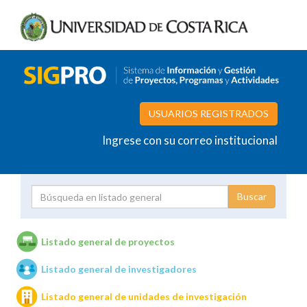
USUARIOS REGISTRADOS
Ingrese con su correo institucional
Proyecto
Investigador
Listado general de proyectos
Listado general de investigadores
Unidades de investigación
Listado general de unidades de investigación