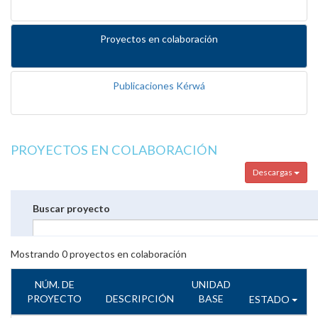
Proyectos en colaboración
Publicaciones Kérwá
PROYECTOS EN COLABORACIÓN
Descargas
Buscar proyecto
Mostrando
0
proyectos en colaboración
NÚM. DE
UNIDAD
PROYECTO
DESCRIPCIÓN
BASE
ESTADO