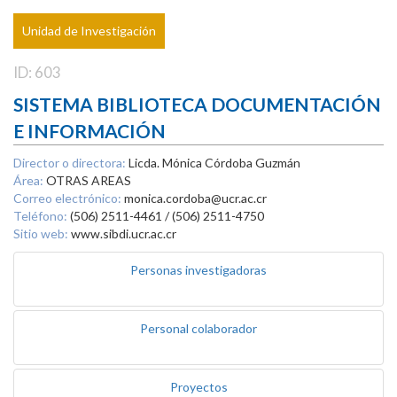
Unidad de Investigación
ID: 603
SISTEMA BIBLIOTECA DOCUMENTACIÓN
E INFORMACIÓN
Director o directora:
Licda. Mónica Córdoba Guzmán
Área:
OTRAS AREAS
Correo electrónico:
monica.cordoba@ucr.ac.cr
Teléfono:
(506) 2511-4461 / (506) 2511-4750
Sitio web:
www.sibdi.ucr.ac.cr
Personas investigadoras
Personal colaborador
Proyectos