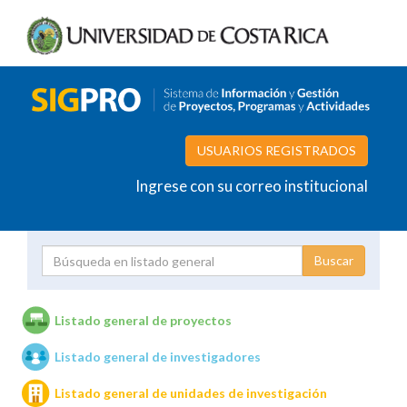
USUARIOS REGISTRADOS
Ingrese con su correo institucional
Proyecto
Investigador
Listado general de proyectos
Listado general de investigadores
Unidades de investigación
Listado general de unidades de investigación