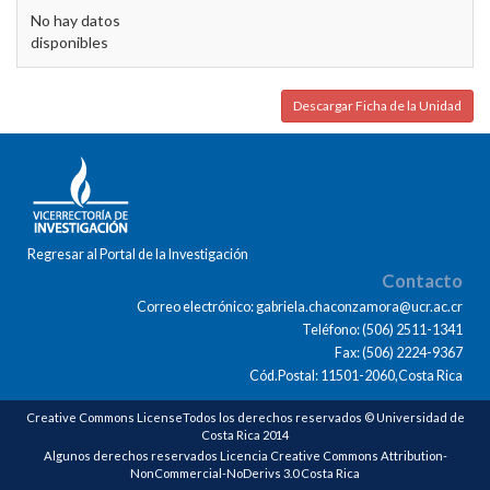
No hay datos
disponibles
Descargar Ficha de la Unidad
Regresar al Portal de la Investigación
Contacto
Correo electrónico: gabriela.chaconzamora@ucr.ac.cr
Teléfono: (506) 2511-1341
Fax: (506) 2224-9367
Cód.Postal: 11501-2060,Costa Rica
Creative Commons LicenseTodos los derechos reservados © Universidad de
Costa Rica 2014
Algunos derechos reservados Licencia Creative Commons Attribution-
NonCommercial-NoDerivs 3.0 Costa Rica