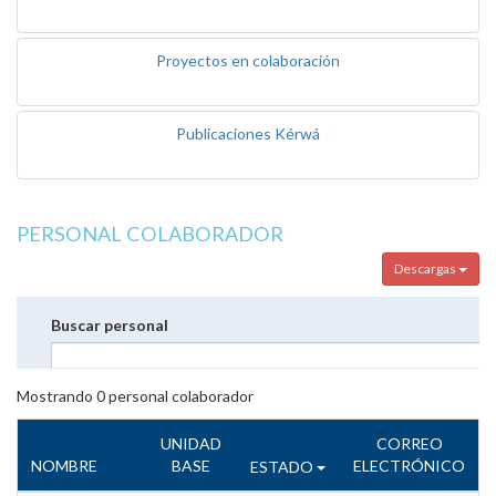
Proyectos en colaboración
Publicaciones Kérwá
PERSONAL COLABORADOR
Descargas
Buscar personal
Mostrando
0
personal colaborador
UNIDAD
CORREO
NOMBRE
BASE
ELECTRÓNICO
ESTADO