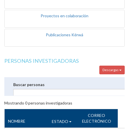
Proyectos en colaboración
Publicaciones Kérwá
PERSONAS INVESTIGADORAS
Descargas
Buscar personas
Mostrando
0
personas investigadoras
CORREO
NOMBRE
ELECTRÓNICO
ESTADO