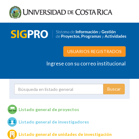
USUARIOS REGISTRADOS
Ingrese con su correo institucional
Proyecto
Investigador
Listado general de proyectos
Listado general de investigadores
Unidades de investigación
Listado general de unidades de investigación