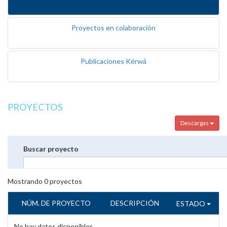
Proyectos en colaboración
Publicaciones Kérwá
PROYECTOS
Descargas
Buscar proyecto
Mostrando
0
proyectos
NÚM. DE PROYECTO
DESCRIPCIÓN
ESTADO
No hay datos disponibles