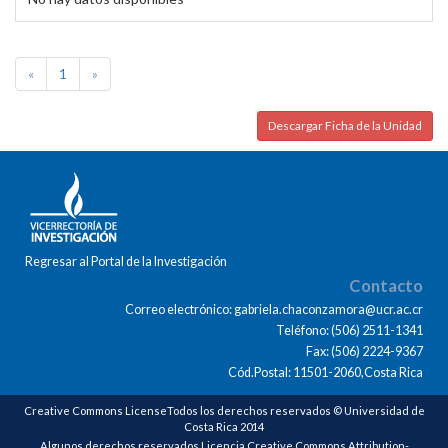
«
1
»
Descargar Ficha de la Unidad
Regresar al Portal de la Investigación
Contacto
Correo electrónico: gabriela.chaconzamora@ucr.ac.cr
Teléfono: (506) 2511-1341
Fax: (506) 2224-9367
Cód.Postal: 11501-2060,Costa Rica
Creative Commons LicenseTodos los derechos reservados © Universidad de
Costa Rica 2014
Algunos derechos reservados Licencia Creative Commons Attribution-