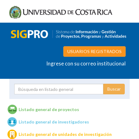
USUARIOS REGISTRADOS
Ingrese con su correo institucional
Proyecto
Investigador
Listado general de proyectos
Listado general de investigadores
Unidades de investigación
Listado general de unidades de investigación