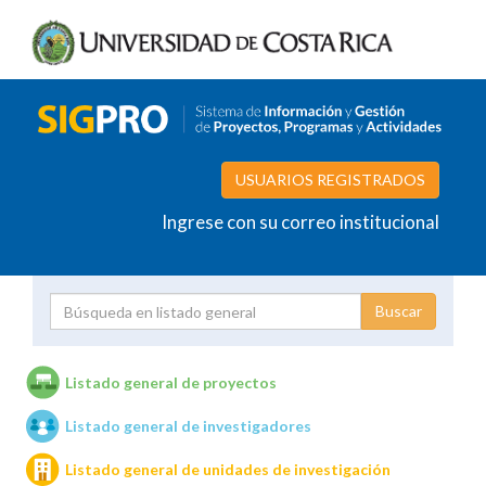
USUARIOS REGISTRADOS
Ingrese con su correo institucional
Proyecto
Investigador
Listado general de proyectos
Listado general de investigadores
Unidades de investigación
Listado general de unidades de investigación