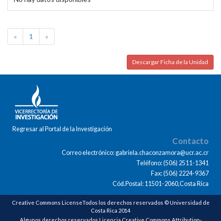
«
1
»
Descargar Ficha de la Unidad
Regresar al Portal de la Investigación
Contacto
Correo electrónico: gabriela.chaconzamora@ucr.ac.cr
Teléfono: (506) 2511-1341
Fax: (506) 2224-9367
Cód.Postal: 11501-2060,Costa Rica
Creative Commons LicenseTodos los derechos reservados © Universidad de
Costa Rica 2014
Algunos derechos reservados Licencia Creative Commons Attribution-