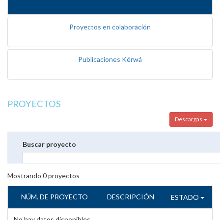
Proyectos en colaboración
Publicaciones Kérwá
PROYECTOS
Descargas
Buscar proyecto
Mostrando
0
proyectos
NÚM. DE PROYECTO
DESCRIPCIÓN
ESTADO
No hay datos disponibles