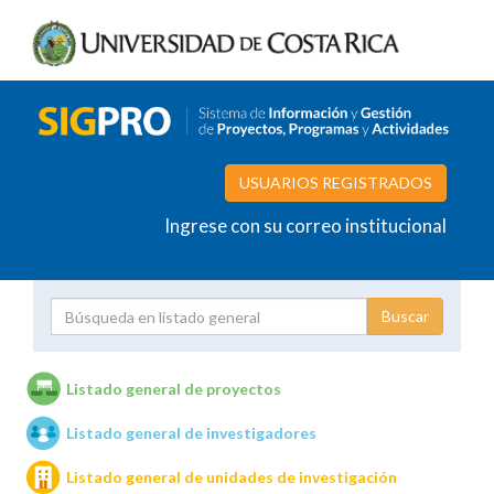
USUARIOS REGISTRADOS
Ingrese con su correo institucional
Proyecto
Investigador
Listado general de proyectos
Listado general de investigadores
Unidades de investigación
Listado general de unidades de investigación