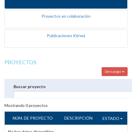
Proyectos en colaboración
Publicaciones Kérwá
PROYECTOS
Descargas
Buscar proyecto
Mostrando
0
proyectos
NÚM. DE PROYECTO
DESCRIPCIÓN
ESTADO
No hay datos disponibles