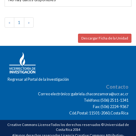
«
1
»
Descargar Ficha de la Unidad
Regresar al Portal de la Investigación
Contacto
Correo electrónico: gabriela.chaconzamora@ucr.ac.cr
Teléfono: (506) 2511-1341
Fax: (506) 2224-9367
Cód.Postal: 11501-2060,Costa Rica
Creative Commons LicenseTodos los derechos reservados © Universidad de
Costa Rica 2014
Algunos derechos reservados Licencia Creative Commons Attribution-