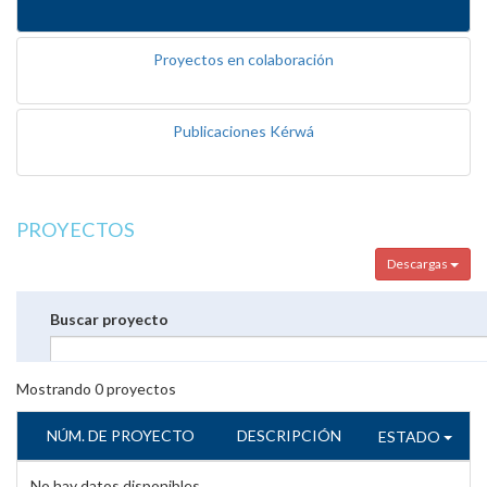
Proyectos en colaboración
Publicaciones Kérwá
PROYECTOS
Descargas
Buscar proyecto
Mostrando
0
proyectos
NÚM. DE PROYECTO
DESCRIPCIÓN
ESTADO
No hay datos disponibles