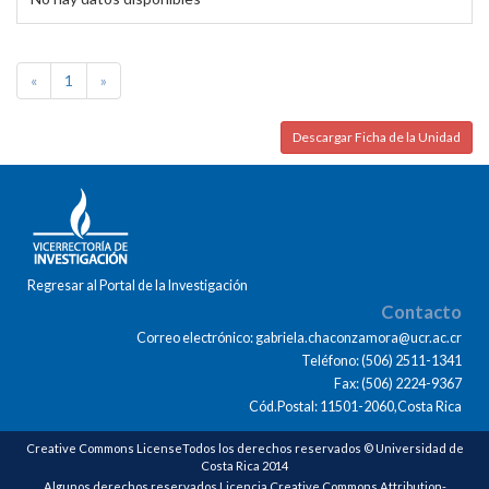
«
1
»
Descargar Ficha de la Unidad
Regresar al Portal de la Investigación
Contacto
Correo electrónico: gabriela.chaconzamora@ucr.ac.cr
Teléfono: (506) 2511-1341
Fax: (506) 2224-9367
Cód.Postal: 11501-2060,Costa Rica
Creative Commons LicenseTodos los derechos reservados © Universidad de
Costa Rica 2014
Algunos derechos reservados Licencia Creative Commons Attribution-