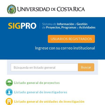
USUARIOS REGISTRADOS
Ingrese con su correo institucional
Proyecto
Investigador
Listado general de proyectos
Listado general de investigadores
Unidades de investigación
Listado general de unidades de investigación