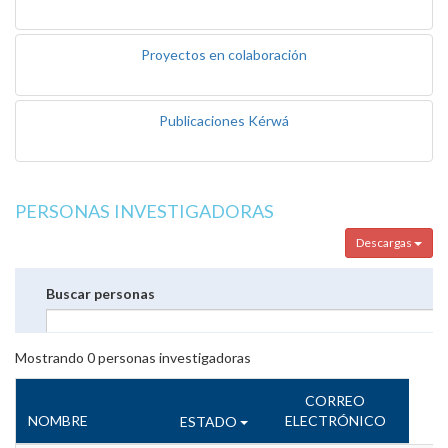
Proyectos en colaboración
Publicaciones Kérwá
PERSONAS INVESTIGADORAS
Descargas
Buscar personas
Mostrando
0
personas investigadoras
CORREO
NOMBRE
ELECTRÓNICO
ESTADO