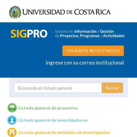
USUARIOS REGISTRADOS
Ingrese con su correo institucional
Proyecto
Investigador
Listado general de proyectos
Listado general de investigadores
Unidades de investigación
Listado general de unidades de investigación