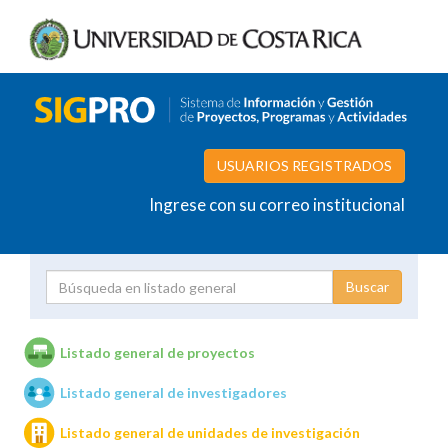
USUARIOS REGISTRADOS
Ingrese con su correo institucional
Proyecto
Investigador
Listado general de proyectos
Listado general de investigadores
Unidades de investigación
Listado general de unidades de investigación