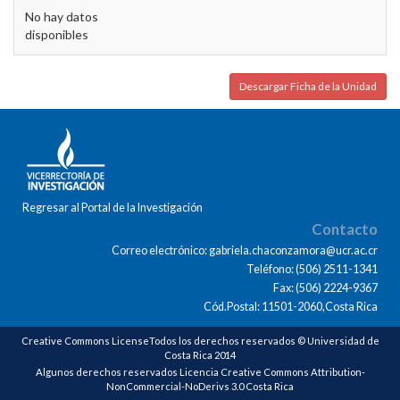
No hay datos
disponibles
Descargar Ficha de la Unidad
Regresar al Portal de la Investigación
Contacto
Correo electrónico: gabriela.chaconzamora@ucr.ac.cr
Teléfono: (506) 2511-1341
Fax: (506) 2224-9367
Cód.Postal: 11501-2060,Costa Rica
Creative Commons LicenseTodos los derechos reservados © Universidad de
Costa Rica 2014
Algunos derechos reservados Licencia Creative Commons Attribution-
NonCommercial-NoDerivs 3.0 Costa Rica