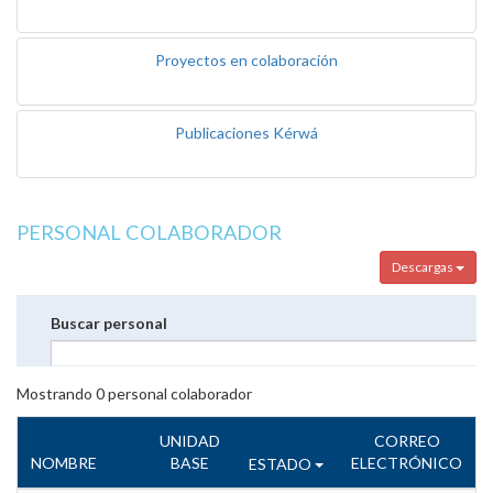
Proyectos en colaboración
Publicaciones Kérwá
PERSONAL COLABORADOR
Descargas
Buscar personal
Mostrando
0
personal colaborador
UNIDAD
CORREO
NOMBRE
BASE
ELECTRÓNICO
ESTADO