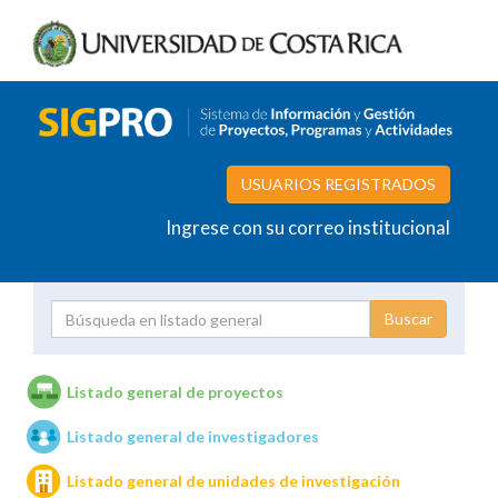
USUARIOS REGISTRADOS
Ingrese con su correo institucional
Proyecto
Investigador
Listado general de proyectos
Listado general de investigadores
Unidades de investigación
Listado general de unidades de investigación