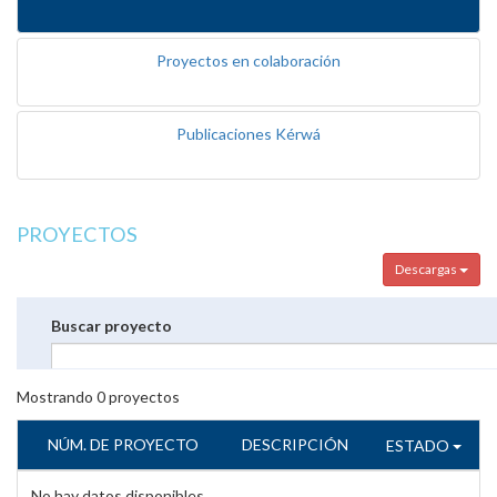
Proyectos en colaboración
Publicaciones Kérwá
PROYECTOS
Descargas
Buscar proyecto
Mostrando
0
proyectos
NÚM. DE PROYECTO
DESCRIPCIÓN
ESTADO
No hay datos disponibles