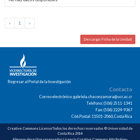
«
1
»
Descargar Ficha de la Unidad
Regresar al Portal de la Investigación
Contacto
Correo electrónico: gabriela.chaconzamora@ucr.ac.cr
Teléfono: (506) 2511-1341
Fax: (506) 2224-9367
Cód.Postal: 11501-2060,Costa Rica
Creative Commons LicenseTodos los derechos reservados © Universidad de
Costa Rica 2014
Algunos derechos reservados Licencia Creative Commons Attribution-