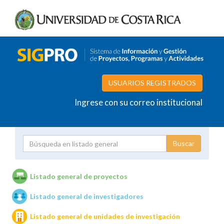
USUARIOS REGISTRADOS
Ingrese con su correo institucional
Proyecto
Investigador
Listado general de proyectos
Listado general de investigadores
Unidades de investigación
Listado general de unidades de investigación