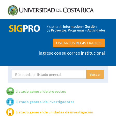
USUARIOS REGISTRADOS
Ingrese con su correo institucional
Proyecto
Investigador
Listado general de proyectos
Listado general de investigadores
Unidades de investigación
Listado general de unidades de investigación