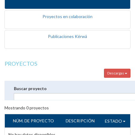
Proyectos en colaboración
Publicaciones Kérwá
PROYECTOS
Descargas
Buscar proyecto
Mostrando
0
proyectos
NÚM. DE PROYECTO
DESCRIPCIÓN
ESTADO
No hay datos disponibles