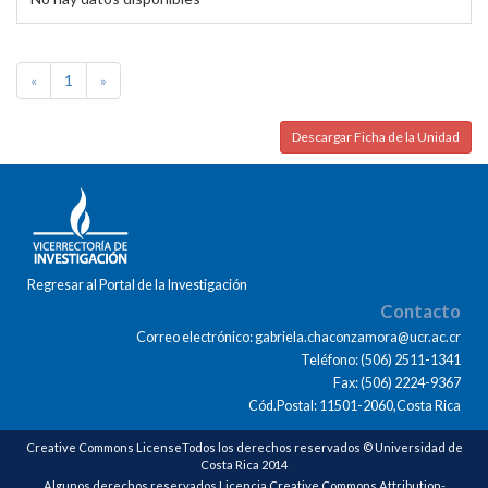
«
1
»
Descargar Ficha de la Unidad
Regresar al Portal de la Investigación
Contacto
Correo electrónico: gabriela.chaconzamora@ucr.ac.cr
Teléfono: (506) 2511-1341
Fax: (506) 2224-9367
Cód.Postal: 11501-2060,Costa Rica
Creative Commons LicenseTodos los derechos reservados © Universidad de
Costa Rica 2014
Algunos derechos reservados Licencia Creative Commons Attribution-