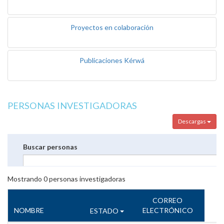
Proyectos en colaboración
Publicaciones Kérwá
PERSONAS INVESTIGADORAS
Descargas
Buscar personas
Mostrando
0
personas investigadoras
CORREO
NOMBRE
ELECTRÓNICO
ESTADO