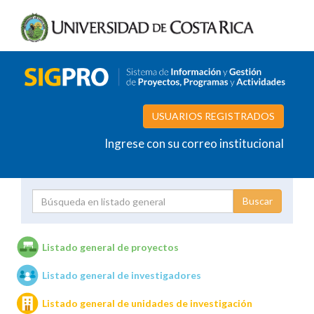
USUARIOS REGISTRADOS
Ingrese con su correo institucional
Proyecto
Investigador
Listado general de proyectos
Listado general de investigadores
Unidades de investigación
Listado general de unidades de investigación