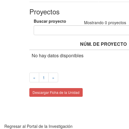
Proyectos
Buscar proyecto
Mostrando
0
proyectos
NÚM. DE PROYECTO
No hay datos disponibles
«
1
»
Descargar Ficha de la Unidad
Regresar al Portal de la Investigación