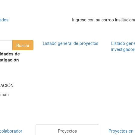
dades
Ingrese con su correo institucion
Listado general de proyectos
Listado gene
investigador
idades de
stigación
MACIÓN
zmán
colaborador
Proyectos
Proyectos en 