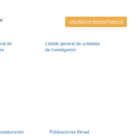
al
USUARIOS REGISTRADOS
ral de
Listado general de unidades
es
de investigación
colaboración
Publicaciones Kérwá