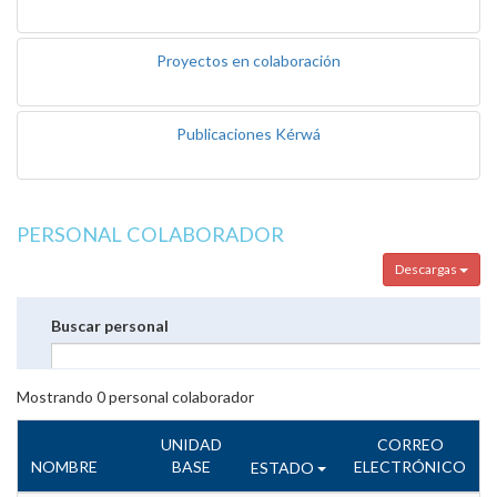
Proyectos en colaboración
Publicaciones Kérwá
PERSONAL COLABORADOR
Descargas
Buscar personal
Mostrando
0
personal colaborador
UNIDAD
CORREO
NOMBRE
BASE
ELECTRÓNICO
ESTADO