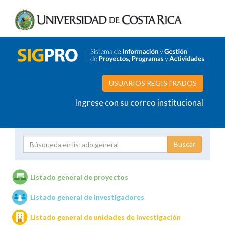
USUARIOS REGISTRADOS
Ingrese con su correo institucional
Proyecto
Investigador
Listado general de proyectos
Listado general de investigadores
Unidades de investigación
Listado general de unidades de investigación