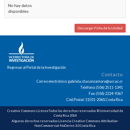
No hay datos
disponibles
Descargar Ficha de la Unidad
Regresar al Portal de la Investigación
Contacto
Correo electrónico: gabriela.chaconzamora@ucr.ac.cr
Teléfono: (506) 2511-1341
Fax: (506) 2224-9367
Cód.Postal: 11501-2060,Costa Rica
Creative Commons LicenseTodos los derechos reservados © Universidad de
Costa Rica 2014
Algunos derechos reservados Licencia Creative Commons Attribution-
NonCommercial-NoDerivs 3.0 Costa Rica