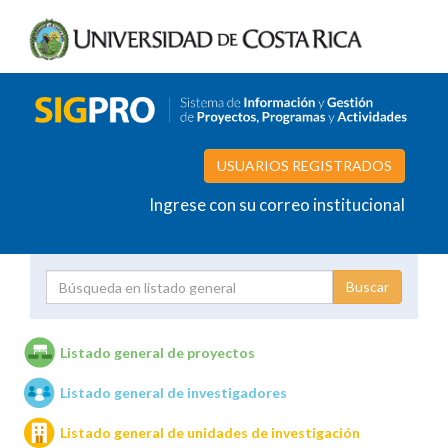
USUARIOS REGISTRADOS
Ingrese con su correo institucional
Proyecto
Investigador
Listado general de proyectos
Listado general de investigadores
Unidades de investigación
Listado general de unidades de investigación