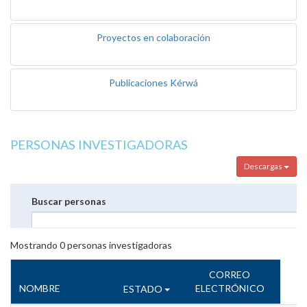
Proyectos en colaboración
Publicaciones Kérwá
PERSONAS INVESTIGADORAS
Descargas
Buscar personas
Mostrando
0
personas investigadoras
CORREO
NOMBRE
ELECTRÓNICO
ESTADO