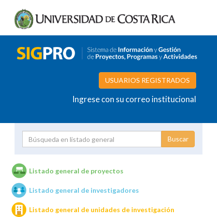
USUARIOS REGISTRADOS
Ingrese con su correo institucional
Proyecto
Investigador
Listado general de proyectos
Listado general de investigadores
Unidades de investigación
Listado general de unidades de investigación