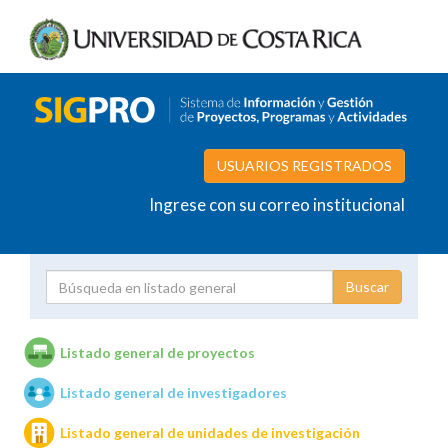
USUARIOS REGISTRADOS
Ingrese con su correo institucional
Proyecto
Investigador
Listado general de proyectos
Listado general de investigadores
Unidades de investigación
Listado general de unidades de investigación