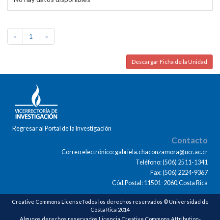
«
1
»
Descargar Ficha de la Unidad
Regresar al Portal de la Investigación
Contacto
Correo electrónico: gabriela.chaconzamora@ucr.ac.cr
Teléfono: (506) 2511-1341
Fax: (506) 2224-9367
Cód.Postal: 11501-2060,Costa Rica
Creative Commons LicenseTodos los derechos reservados © Universidad de
Costa Rica 2014
Algunos derechos reservados Licencia Creative Commons Attribution-