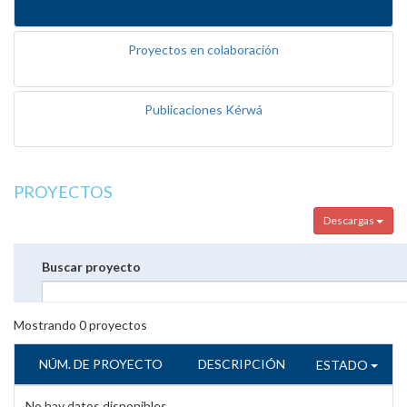
Proyectos en colaboración
Publicaciones Kérwá
PROYECTOS
Descargas
Buscar proyecto
Mostrando
0
proyectos
NÚM. DE PROYECTO
DESCRIPCIÓN
ESTADO
No hay datos disponibles