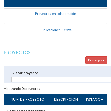
Proyectos en colaboración
Publicaciones Kérwá
PROYECTOS
Descargas
Buscar proyecto
Mostrando
0
proyectos
NÚM. DE PROYECTO
DESCRIPCIÓN
ESTADO
No hay datos disponibles