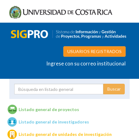
USUARIOS REGISTRADOS
Ingrese con su correo institucional
Proyecto
Investigador
Listado general de proyectos
Listado general de investigadores
Unidades de investigación
Listado general de unidades de investigación