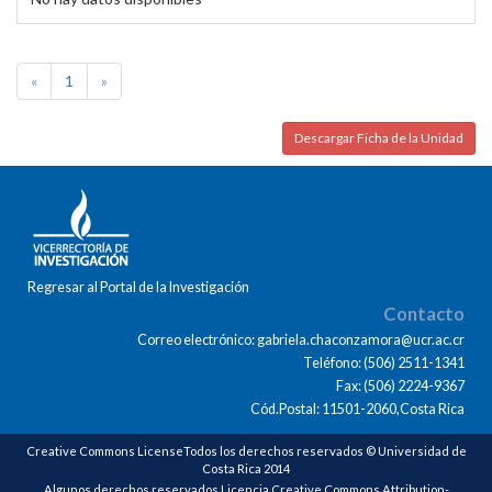
«
1
»
Descargar Ficha de la Unidad
Regresar al Portal de la Investigación
Contacto
Correo electrónico: gabriela.chaconzamora@ucr.ac.cr
Teléfono: (506) 2511-1341
Fax: (506) 2224-9367
Cód.Postal: 11501-2060,Costa Rica
Creative Commons LicenseTodos los derechos reservados © Universidad de
Costa Rica 2014
Algunos derechos reservados Licencia Creative Commons Attribution-