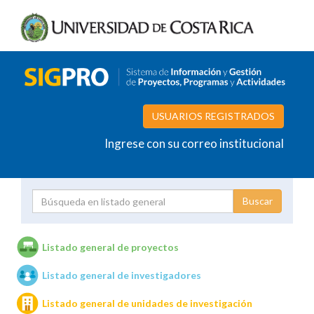
USUARIOS REGISTRADOS
Ingrese con su correo institucional
Proyecto
Investigador
Listado general de proyectos
Listado general de investigadores
Unidades de investigación
Listado general de unidades de investigación