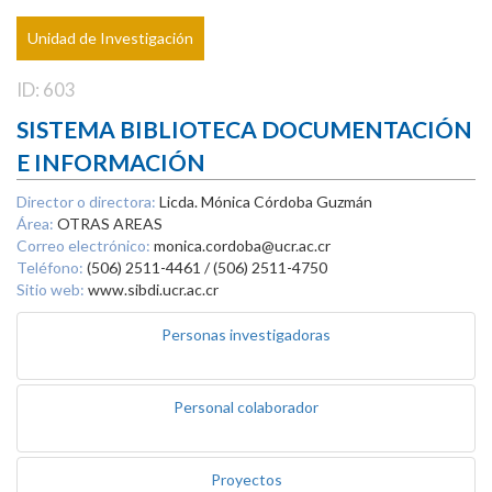
Unidad de Investigación
ID: 603
SISTEMA BIBLIOTECA DOCUMENTACIÓN
E INFORMACIÓN
Director o directora:
Licda. Mónica Córdoba Guzmán
Área:
OTRAS AREAS
Correo electrónico:
monica.cordoba@ucr.ac.cr
Teléfono:
(506) 2511-4461 / (506) 2511-4750
Sitio web:
www.sibdi.ucr.ac.cr
Personas investigadoras
Personal colaborador
Proyectos