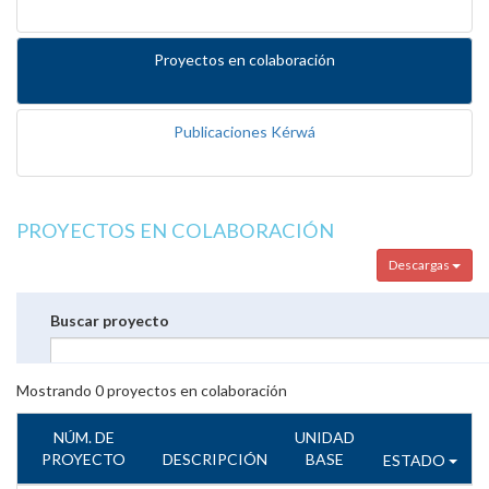
Proyectos en colaboración
Publicaciones Kérwá
PROYECTOS EN COLABORACIÓN
Descargas
Buscar proyecto
Mostrando
0
proyectos en colaboración
NÚM. DE
UNIDAD
PROYECTO
DESCRIPCIÓN
BASE
ESTADO