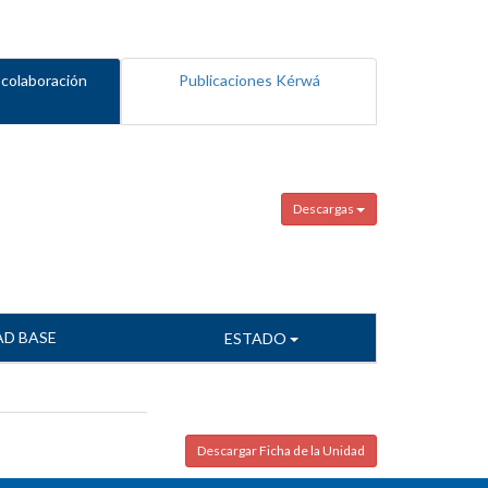
 colaboración
Publicaciones Kérwá
Descargas
AD BASE
ESTADO
Descargar Ficha de la Unidad