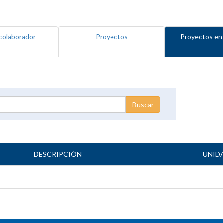
colaborador
Proyectos
Proyectos en
DESCRIPCIÓN
UNID