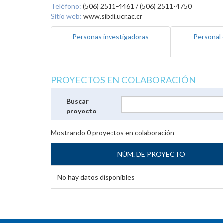
Teléfono:
(506) 2511-4461 / (506) 2511-4750
Sitio web:
www.sibdi.ucr.ac.cr
Personas investigadoras
Personal 
PROYECTOS EN COLABORACIÓN
Buscar
proyecto
Mostrando
0
proyectos en colaboración
NÚM. DE PROYECTO
No hay datos disponibles