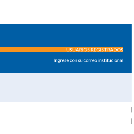
USUARIOS REGISTRADOS
Ingrese con su correo institucional