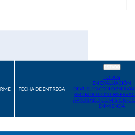
ESTADO
TODOS
EN EVALUACIÓN
DEVUELTO CON OBSERVA
ORME
FECHA DE ENTREGA
RECIBIDO CON OBSERVAC
APROBADO COMISIÓN/C
ENMIENDA