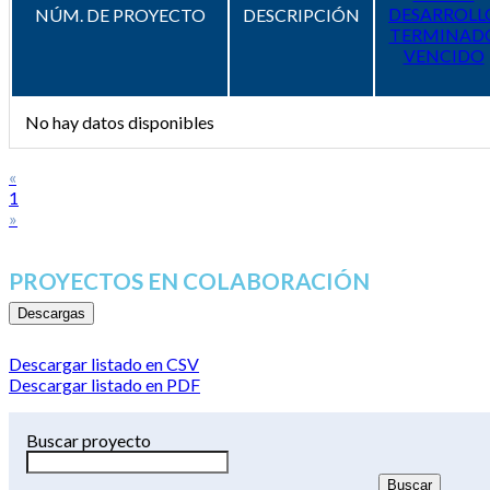
DESARROLL
NÚM. DE PROYECTO
DESCRIPCIÓN
TERMINAD
VENCIDO
No hay datos disponibles
«
1
»
PROYECTOS EN COLABORACIÓN
Descargas
Descargar listado en CSV
Descargar listado en PDF
Buscar proyecto