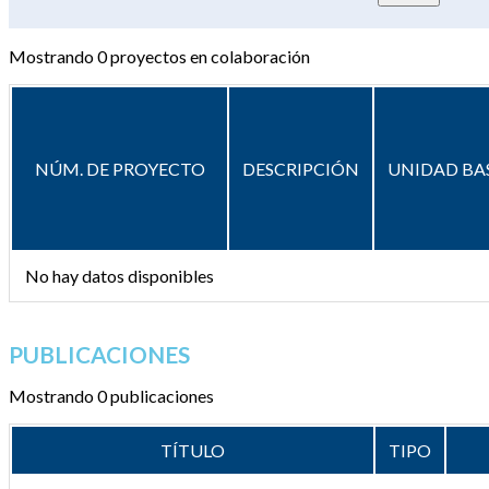
Mostrando
0
proyectos en colaboración
NÚM. DE PROYECTO
DESCRIPCIÓN
UNIDAD BA
No hay datos disponibles
PUBLICACIONES
Mostrando 0 publicaciones
TÍTULO
TIPO