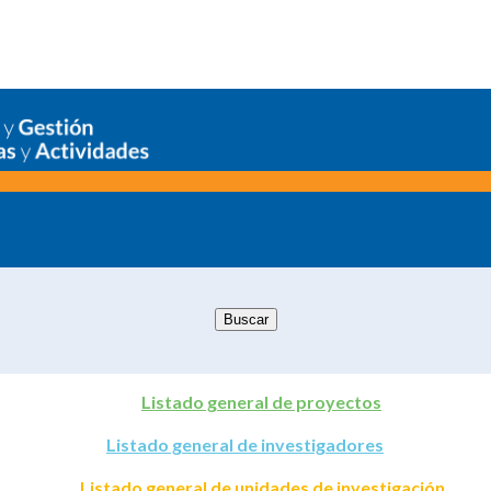
Listado general de proyectos
Listado general de investigadores
Listado general de unidades de investigación