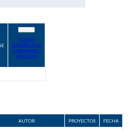
ESTADO
TODOS
DESARROLLO
SE
TERMINADO
VENCIDO
AUTOR
PROYECTOS
FECHA