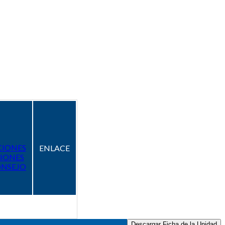
CIONES
ENLACE
IONES
ONSEJO
Descargar Ficha de la Unidad