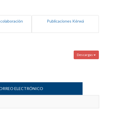
 colaboración
Publicaciones Kérwá
Descargas
ORREO ELECTRÓNICO