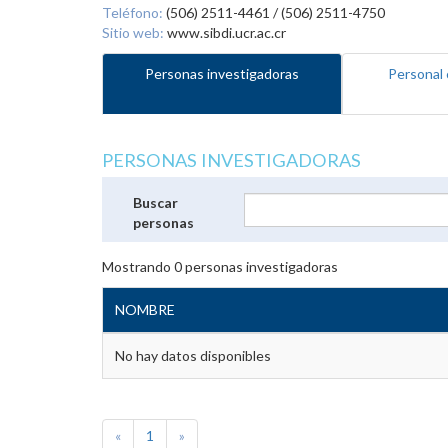
Teléfono:
(506) 2511-4461 / (506) 2511-4750
Sitio web:
www.sibdi.ucr.ac.cr
Personas investigadoras
Personal 
PERSONAS INVESTIGADORAS
Buscar
personas
Mostrando
0
personas investigadoras
NOMBRE
No hay datos disponibles
«
1
»