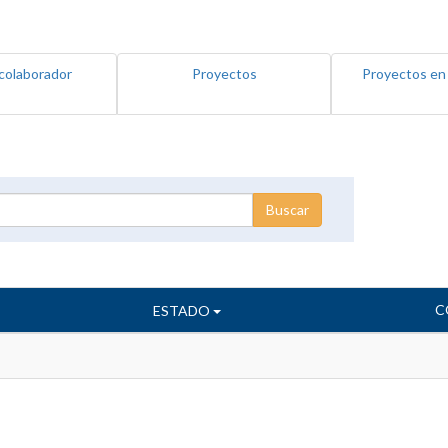
colaborador
Proyectos
Proyectos en
C
ESTADO