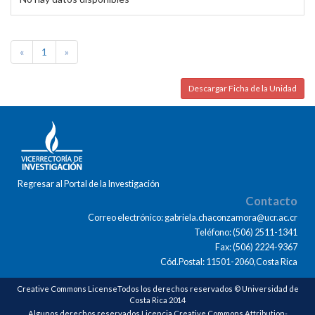
«
1
»
Descargar Ficha de la Unidad
Regresar al Portal de la Investigación
Contacto
Correo electrónico: gabriela.chaconzamora@ucr.ac.cr
Teléfono: (506) 2511-1341
Fax: (506) 2224-9367
Cód.Postal: 11501-2060,Costa Rica
Creative Commons LicenseTodos los derechos reservados © Universidad de
Costa Rica 2014
Algunos derechos reservados Licencia Creative Commons Attribution-