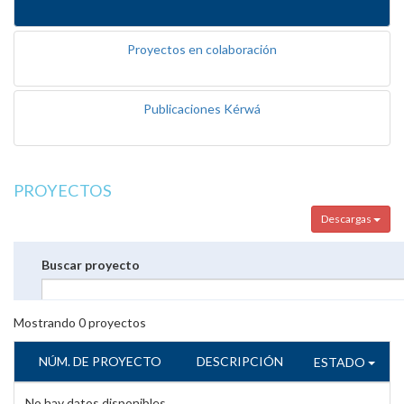
Proyectos en colaboración
Publicaciones Kérwá
PROYECTOS
Descargas
Buscar proyecto
Mostrando
0
proyectos
NÚM. DE PROYECTO
DESCRIPCIÓN
ESTADO
No hay datos disponibles