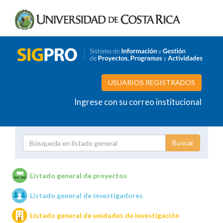
USUARIOS REGISTRADOS
Ingrese con su correo institucional
Proyecto
Investigador
Listado general de proyectos
Listado general de investigadores
Unidades de investigación
Listado general de unidades de investigación