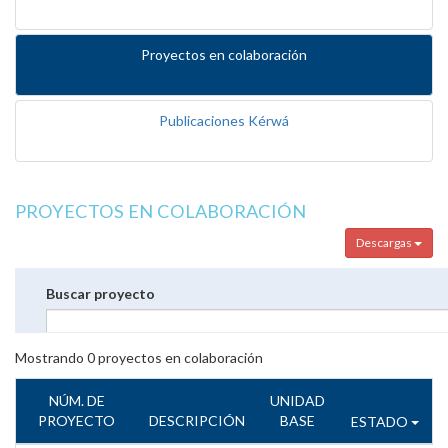
Proyectos en colaboración
Publicaciones Kérwá
PROYECTOS EN COLABORACIÓN
Descargas
Buscar proyecto
Mostrando
0
proyectos en colaboración
NÚM. DE
UNIDAD
PROYECTO
DESCRIPCIÓN
BASE
ESTADO