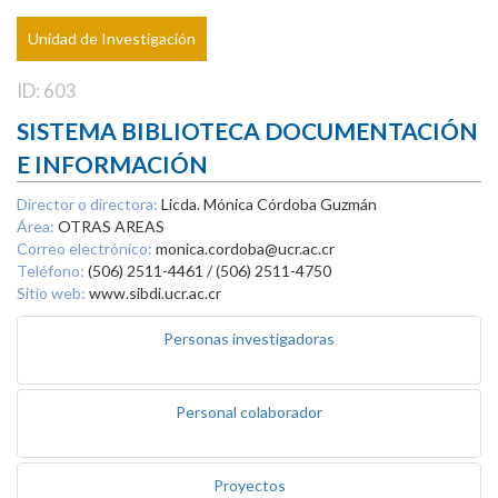
Unidad de Investigación
ID: 603
SISTEMA BIBLIOTECA DOCUMENTACIÓN
E INFORMACIÓN
Director o directora:
Licda. Mónica Córdoba Guzmán
Área:
OTRAS AREAS
Correo electrónico:
monica.cordoba@ucr.ac.cr
Teléfono:
(506) 2511-4461 / (506) 2511-4750
Sitio web:
www.sibdi.ucr.ac.cr
Personas investigadoras
Personal colaborador
Proyectos