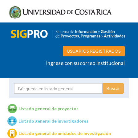
USUARIOS REGISTRADOS
Ingrese con su correo institucional
Proyecto
Investigador
Listado general de proyectos
Listado general de investigadores
Unidades de investigación
Listado general de unidades de investigación