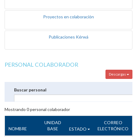
Proyectos en colaboración
Publicaciones Kérwá
PERSONAL COLABORADOR
Descargas
Buscar personal
Mostrando
0
personal colaborador
UNIDAD
CORREO
NOMBRE
BASE
ELECTRÓNICO
ESTADO