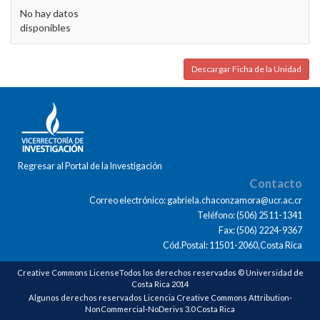
No hay datos
disponibles
Descargar Ficha de la Unidad
Regresar al Portal de la Investigación
Contacto
Correo electrónico: gabriela.chaconzamora@ucr.ac.cr
Teléfono: (506) 2511-1341
Fax: (506) 2224-9367
Cód.Postal: 11501-2060,Costa Rica
Creative Commons LicenseTodos los derechos reservados © Universidad de
Costa Rica 2014
Algunos derechos reservados Licencia Creative Commons Attribution-
NonCommercial-NoDerivs 3.0 Costa Rica