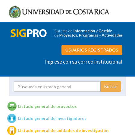
USUARIOS REGISTRADOS
Ingrese con su correo institucional
Proyecto
Investigador
Listado general de proyectos
Listado general de investigadores
Unidades de investigación
Listado general de unidades de investigación