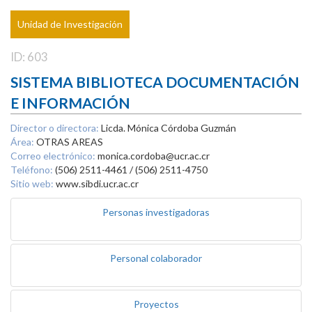
Unidad de Investigación
ID: 603
SISTEMA BIBLIOTECA DOCUMENTACIÓN
E INFORMACIÓN
Director o directora:
Licda. Mónica Córdoba Guzmán
Área:
OTRAS AREAS
Correo electrónico:
monica.cordoba@ucr.ac.cr
Teléfono:
(506) 2511-4461 / (506) 2511-4750
Sitio web:
www.sibdi.ucr.ac.cr
Personas investigadoras
Personal colaborador
Proyectos