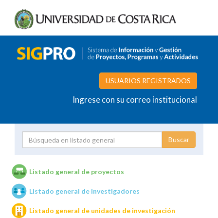
USUARIOS REGISTRADOS
Ingrese con su correo institucional
Proyecto
Investigador
Listado general de proyectos
Listado general de investigadores
Unidades de investigación
Listado general de unidades de investigación