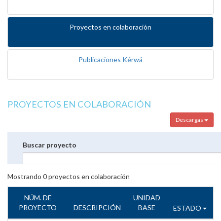
Proyectos en colaboración
Publicaciones Kérwá
PROYECTOS EN COLABORACIÓN
Descargas
Buscar proyecto
Mostrando
0
proyectos en colaboración
NÚM. DE
UNIDAD
PROYECTO
DESCRIPCIÓN
BASE
ESTADO