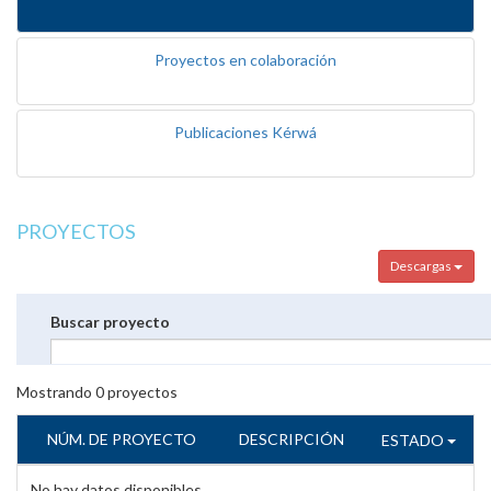
Proyectos en colaboración
Publicaciones Kérwá
PROYECTOS
Descargas
Buscar proyecto
Mostrando
0
proyectos
NÚM. DE PROYECTO
DESCRIPCIÓN
ESTADO
No hay datos disponibles