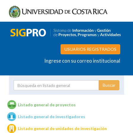
USUARIOS REGISTRADOS
Ingrese con su correo institucional
Proyecto
Investigador
Listado general de proyectos
Listado general de investigadores
Unidades de investigación
Listado general de unidades de investigación