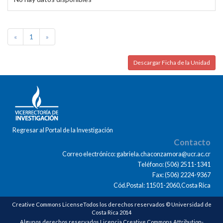
«
1
»
Descargar Ficha de la Unidad
Regresar al Portal de la Investigación
Contacto
Correo electrónico: gabriela.chaconzamora@ucr.ac.cr
Teléfono: (506) 2511-1341
Fax: (506) 2224-9367
Cód.Postal: 11501-2060,Costa Rica
Creative Commons LicenseTodos los derechos reservados © Universidad de
Costa Rica 2014
Algunos derechos reservados Licencia Creative Commons Attribution-