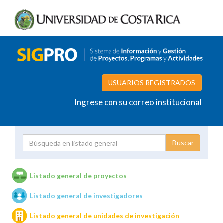
USUARIOS REGISTRADOS
Ingrese con su correo institucional
Proyecto
Investigador
Listado general de proyectos
Listado general de investigadores
Unidades de investigación
Listado general de unidades de investigación