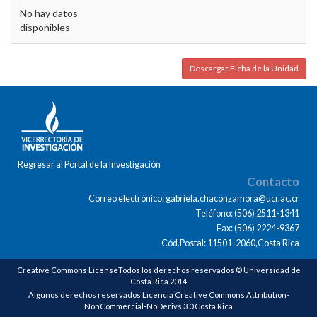
No hay datos
disponibles
Descargar Ficha de la Unidad
Regresar al Portal de la Investigación
Contacto
Correo electrónico: gabriela.chaconzamora@ucr.ac.cr
Teléfono: (506) 2511-1341
Fax: (506) 2224-9367
Cód.Postal: 11501-2060,Costa Rica
Creative Commons LicenseTodos los derechos reservados © Universidad de
Costa Rica 2014
Algunos derechos reservados Licencia Creative Commons Attribution-
NonCommercial-NoDerivs 3.0 Costa Rica