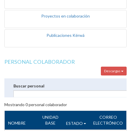
Proyectos en colaboración
Publicaciones Kérwá
PERSONAL COLABORADOR
Descargas
Buscar personal
Mostrando
0
personal colaborador
UNIDAD
CORREO
NOMBRE
BASE
ELECTRÓNICO
ESTADO