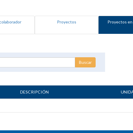
colaborador
Proyectos
Proyectos en
DESCRIPCIÓN
UNID