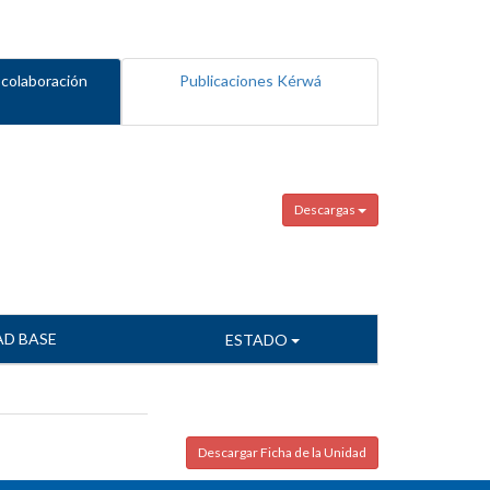
 colaboración
Publicaciones Kérwá
Descargas
AD BASE
ESTADO
Descargar Ficha de la Unidad