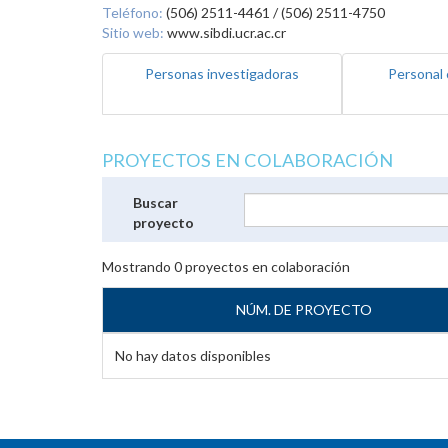
Teléfono:
(506) 2511-4461 / (506) 2511-4750
Sitio web:
www.sibdi.ucr.ac.cr
Personas investigadoras
Personal 
PROYECTOS EN COLABORACIÓN
Buscar
proyecto
Mostrando
0
proyectos en colaboración
NÚM. DE PROYECTO
No hay datos disponibles