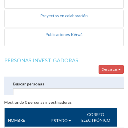
Proyectos en colaboración
Publicaciones Kérwá
PERSONAS INVESTIGADORAS
Descargas
Buscar personas
Mostrando
0
personas investigadoras
CORREO
NOMBRE
ELECTRÓNICO
ESTADO