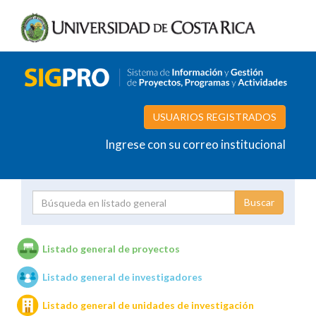
USUARIOS REGISTRADOS
Ingrese con su correo institucional
Proyecto
Investigador
Listado general de proyectos
Listado general de investigadores
Unidades de investigación
Listado general de unidades de investigación