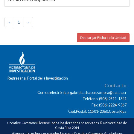
«
1
»
Descargar Ficha de la Unidad
Regresar al Portal de la Investigación
Contacto
Correo electrónico: gabriela.chaconzamora@ucr.ac.cr
Teléfono: (506) 2511-1341
Fax: (506) 2224-9367
Cód.Postal: 11501-2060,Costa Rica
Creative Commons LicenseTodos los derechos reservados © Universidad de
Costa Rica 2014
Algunos derechos reservados Licencia Creative Commons Attribution-