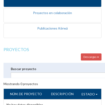
Proyectos en colaboración
Publicaciones Kérwá
PROYECTOS
Descargas
Buscar proyecto
Mostrando
0
proyectos
NÚM. DE PROYECTO
DESCRIPCIÓN
ESTADO
No hay datos disponibles