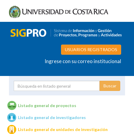
USUARIOS REGISTRADOS
Ingrese con su correo institucional
Proyecto
Investigador
Listado general de proyectos
Listado general de investigadores
Unidades de investigación
Listado general de unidades de investigación