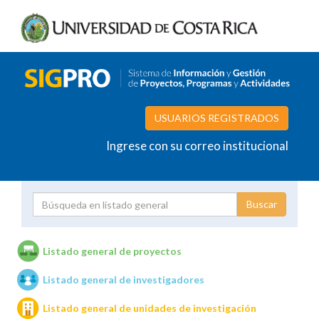
USUARIOS REGISTRADOS
Ingrese con su correo institucional
Proyecto
Investigador
Listado general de proyectos
Listado general de investigadores
Unidades de investigación
Listado general de unidades de investigación