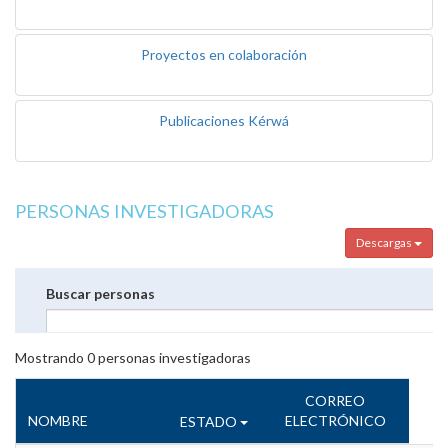
Proyectos en colaboración
Publicaciones Kérwá
PERSONAS INVESTIGADORAS
Descargas
Buscar personas
Mostrando
0
personas investigadoras
CORREO
NOMBRE
ELECTRÓNICO
ESTADO