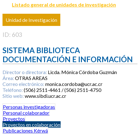
Listado general de unidades de investigación
Unidad de Investigación
ID: 603
SISTEMA BIBLIOTECA
DOCUMENTACIÓN E INFORMACIÓN
Director o directora:
Licda. Mónica Córdoba Guzmán
Área:
OTRAS AREAS
Correo electrónico:
monica.cordoba@ucr.ac.cr
Teléfono:
(506) 2511-4461 / (506) 2511-4750
Sitio web:
www.sibdi.ucr.ac.cr
Personas investigadoras
Personal colaborador
Proyectos
Proyectos en colaboración
Publicaciones Kérwá