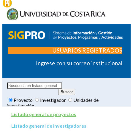
USUARIOS REGISTRADOS
Ingrese con su correo institucional
Proyecto
Investigador
Unidades de
investigación
Listado general de proyectos
Listado general de investigadores