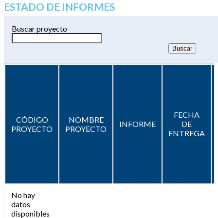
ESTADO DE INFORMES
Buscar proyecto
FECHA
CÓDIGO
NOMBRE
INFORME
DE
PROYECTO
PROYECTO
ENTREGA
No hay
datos
disponibles