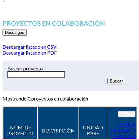
»
PROYECTOS EN COLABORACIÓN
Descargas
Descargar listado en CSV
Descargar listado en PDF
Buscar proyecto
Mostrando
0
proyectos en colaboración
ESTADO
TODOS
NÚM. DE
UNIDAD
DESARROL
DESCRIPCIÓN
PROYECTO
BASE
TERMINAD