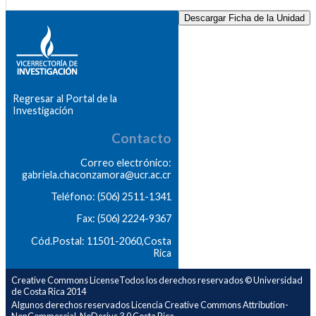
Descargar Ficha de la Unidad
Regresar al Portal de la
Investigación
Contacto
Correo electrónico:
gabriela.chaconzamora@ucr.ac.cr
Teléfono: (506) 2511-1341
Fax: (506) 2224-9367
Cód.Postal: 11501-2060,Costa
Rica
Creative Commons LicenseTodos los derechos reservados © Universidad
de Costa Rica 2014
Algunos derechos reservados Licencia Creative Commons Attribution-
NonCommercial-NoDerivs 3.0 Costa Rica