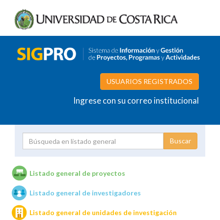
USUARIOS REGISTRADOS
Ingrese con su correo institucional
Proyecto
Investigador
Listado general de proyectos
Listado general de investigadores
Unidades de investigación
Listado general de unidades de investigación