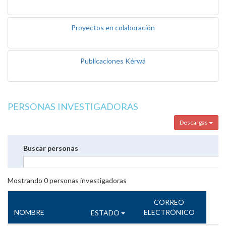
Proyectos en colaboración
Publicaciones Kérwá
PERSONAS INVESTIGADORAS
Descargas
Buscar personas
Mostrando
0
personas investigadoras
CORREO
NOMBRE
ELECTRÓNICO
ESTADO