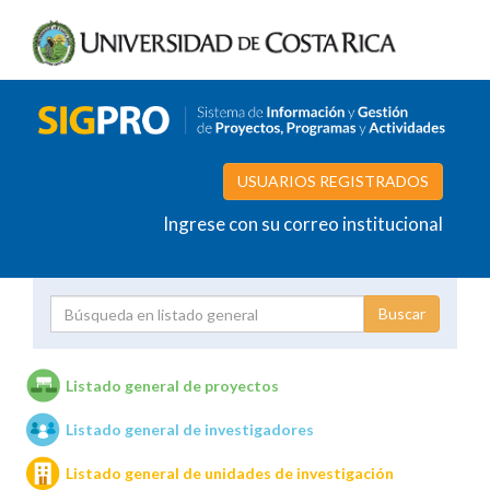
USUARIOS REGISTRADOS
Ingrese con su correo institucional
Proyecto
Investigador
Listado general de proyectos
Listado general de investigadores
Unidades de investigación
Listado general de unidades de investigación