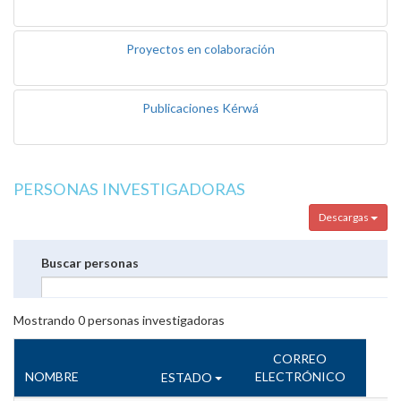
Proyectos en colaboración
Publicaciones Kérwá
PERSONAS INVESTIGADORAS
Descargas
Buscar personas
Mostrando
0
personas investigadoras
CORREO
NOMBRE
ELECTRÓNICO
ESTADO