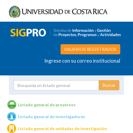
USUARIOS REGISTRADOS
Ingrese con su correo institucional
Proyecto
Investigador
Listado general de proyectos
Listado general de investigadores
Unidades de investigación
Listado general de unidades de investigación