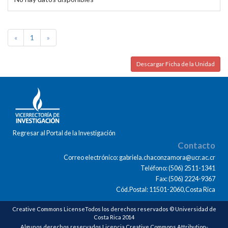
«
1
»
Descargar Ficha de la Unidad
Regresar al Portal de la Investigación
Contacto
Correo electrónico: gabriela.chaconzamora@ucr.ac.cr
Teléfono: (506) 2511-1341
Fax: (506) 2224-9367
Cód.Postal: 11501-2060,Costa Rica
Creative Commons LicenseTodos los derechos reservados © Universidad de
Costa Rica 2014
Algunos derechos reservados Licencia Creative Commons Attribution-