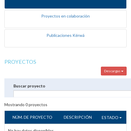
Proyectos en colaboración
Publicaciones Kérwá
PROYECTOS
Descargas
Buscar proyecto
Mostrando
0
proyectos
NÚM. DE PROYECTO
DESCRIPCIÓN
ESTADO
No hay datos disponibles